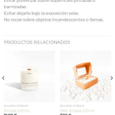
Evitar pulverizar sobre superficies pintadas o
barnizadas.
Evitar dejarlo bajo la exposición solar.
No rociar sobre objetos incandescentes o llamas.
PRODUCTOS RELACIONADOS
ECLIPSE CÍTRICO
ECLIPSE CÍTRICO
Eclipse Cítrico
Melt Eclipse Cítrico