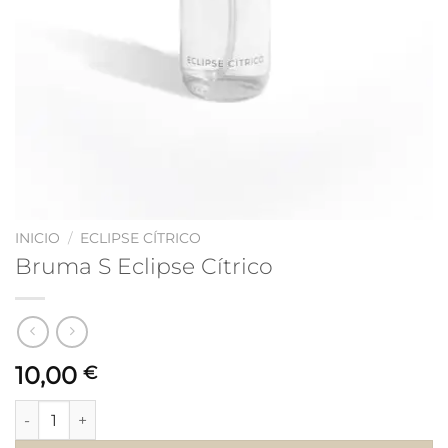
INICIO
/
ECLIPSE CÍTRICO
Bruma S Eclipse Cítrico
10,00
€
Bruma S Eclipse Cítrico cantidad